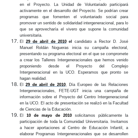
en el Proyecto. La Unidad de Voluntariado participará
activamente en el desarrollo del Proyecto. Se podrían crear
programas que fomenten el voluntariado social para
promover un sentido de solidaridad intergeneracional, para lo
que se aprovecharía el vivero que supone la comunidad
universitaria.
El
29 de abril de 2010
el
candidato a Rector D. José
Manuel Roldán Nogueras inicia su campaña electoral,
presentando su programa electoral en el que se compromete
a crear los Talleres Intergeneracionales que hemos venido
proponiendo desde el Proyecto del Complejo
Intergeneracional en la UCO. Esperamos que pronto se
hagan realidad.
El
29 de abril de 2010
, Día Europeo de las Relaciones
Intergeneracionales, FETE-UGT inicia una campaña de
información sobre el Proyecto del Centro Intergeneracional
en la UCO. El acto de presentación se realizó en la Facultad
de Ciencias de la Educación.
El
10 de mayo de 2010
solicitamos públicamente la
participación de toda la Comunidad Universitaria. Invitamos
a hacer aportaciones al Centro de Educación Infantil, a
elaborar Programas Intergeneracionales que se desarrollen