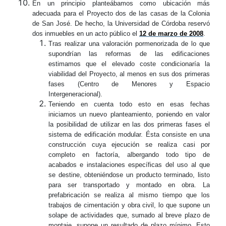
En un principio planteábamos como ubicación más
adecuada para el Proyecto dos de las casas de la Colonia
de San José. De hecho, la Universidad de Córdoba reservó
dos inmuebles en un acto público el
12 de marzo de 2008
.
Tras realizar una valoración pormenorizada de lo que
supondrían las reformas de las edificaciones
estimamos que el elevado coste condicionaría la
viabilidad del Proyecto, al menos en sus dos primeras
fases (Centro de Menores y Espacio
Intergeneracional).
Teniendo en cuenta todo esto en esas fechas
iniciamos un nuevo planteamiento, poniendo en valor
la posibilidad de utilizar en las dos primeras fases el
sistema de edificación modular. Ésta consiste en una
construcción cuya ejecución se realiza casi por
completo en factoría, albergando todo tipo de
acabados e instalaciones específicas del uso al que
se destine, obteniéndose un producto terminado, listo
para ser transportado y montado en obra. La
prefabricación se realiza al mismo tiempo que los
trabajos de cimentación y obra civil, lo que supone un
solape de actividades que, sumado al breve plazo de
montaje, supone un resultado de plazo mínimo. Esto