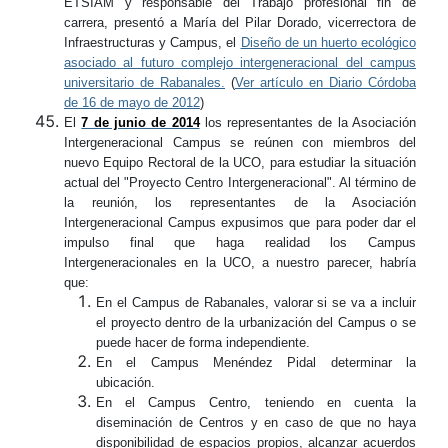
ETSIAM y responsable del Trabajo profesional fin de
carrera, presentó a María del Pilar Dorado, vicerrectora de
Infraestructuras y Campus, el
Diseño de un huerto ecológico
asociado al futuro complejo intergeneracional del campus
universitario de Rabanales.
(
Ver artículo en Diario Córdoba
de 16 de mayo de 2012
)
El
7 de junio de 2014
los representantes de la Asociación
Intergeneracional Campus se reúnen con miembros del
nuevo Equipo Rectoral de la UCO, para estudiar la situación
actual del "Proyecto Centro Intergeneracional". Al término de
la reunión, los representantes de la Asociación
Intergeneracional Campus expusimos que para poder dar el
impulso final que haga realidad los Campus
Intergeneracionales en la UCO, a nuestro parecer, habría
que:
En el Campus de Rabanales, valorar si se va a incluir
el proyecto dentro de la urbanización del Campus o se
puede hacer de forma independiente.
En el Campus Menéndez Pidal determinar la
ubicación.
En el Campus Centro, teniendo en cuenta la
diseminación de Centros y en caso de que no haya
disponibilidad de espacios propios, alcanzar acuerdos