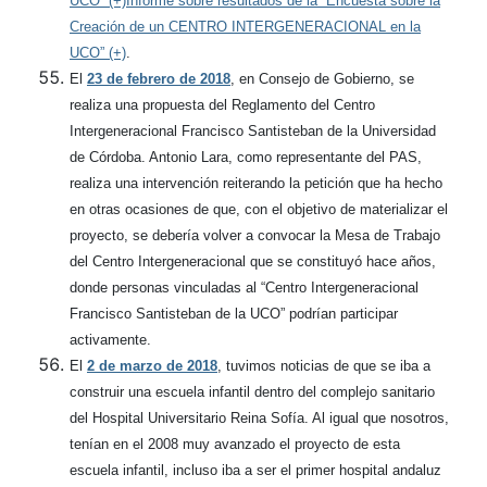
UCO” (+)Informe sobre resultados de la “Encuesta sobre la
Creación de un CENTRO INTERGENERACIONAL en la
UCO” (+)
.
El
23 de febrero de 2018
, en Consejo de Gobierno, se
realiza una propuesta del Reglamento del Centro
Intergeneracional Francisco Santisteban de la Universidad
de Córdoba. Antonio Lara, como representante del PAS,
realiza una intervención reiterando la petición que ha hecho
en otras ocasiones de que, con el objetivo de materializar el
proyecto, se debería volver a convocar la Mesa de Trabajo
del Centro Intergeneracional que se constituyó hace años,
donde personas vinculadas al “Centro Intergeneracional
Francisco Santisteban de la UCO” podrían participar
activamente.
El
2 de marzo de 2018
, tuvimos noticias de que se iba a
construir una escuela infantil dentro del complejo sanitario
del Hospital Universitario Reina Sofía. Al igual que nosotros,
tenían en el 2008 muy avanzado el proyecto de esta
escuela infantil, incluso iba a ser el primer hospital andaluz