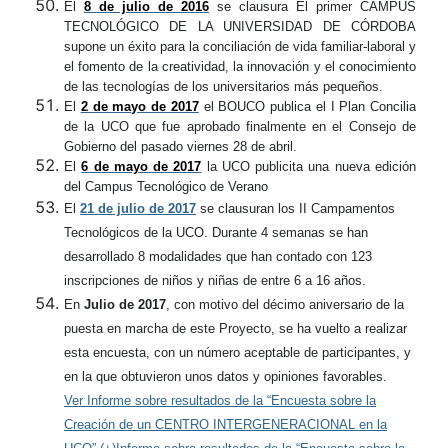
El
8 de julio de 2016
se clausura El primer CAMPUS
TECNOLÓGICO DE LA UNIVERSIDAD DE CÓRDOBA
supone un éxito para la conciliación de vida familiar-laboral y
el fomento de la creatividad, la innovación y el conocimiento
de las tecnologías de los universitarios más pequeños.
El
2 de mayo de 2017
el BOUCO publica el I Plan Concilia
de la UCO que fue aprobado finalmente en el Consejo de
Gobierno del pasado viernes 28 de abril.
El
6 de mayo de 2017
la UCO publicita una nueva edición
del Campus Tecnológico de Verano
El
21 de julio de 2017
se clausuran los II Campamentos
Tecnológicos de la UCO. Durante 4 semanas se han
desarrollado 8 modalidades que han contado con 123
inscripciones de niños y niñas de entre 6 a 16 años.
En
Julio de 2017
, con motivo del décimo aniversario de la
puesta en marcha de este Proyecto, se ha vuelto a realizar
esta encuesta, con un número aceptable de participantes, y
en la que obtuvieron unos datos y opiniones favorables.
Ver Informe sobre resultados de la “Encuesta sobre la
Creación de un CENTRO INTERGENERACIONAL en la