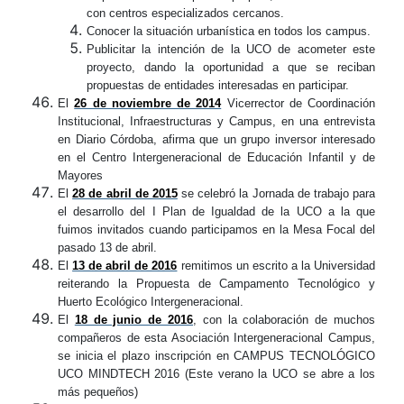
con centros especializados cercanos.
Conocer la situación urbanística en todos los campus.
Publicitar la intención de la UCO de acometer este
proyecto, dando la oportunidad a que se reciban
propuestas de entidades interesadas en participar.
El
26 de noviembre de 2014
Vicerrector de Coordinación
Institucional, Infraestructuras y Campus, en una entrevista
en Diario Córdoba, afirma que un grupo inversor interesado
en el Centro Intergeneracional de Educación Infantil y de
Mayores
El
28 de abril de 2015
se celebró la Jornada de trabajo para
el desarrollo del I Plan de Igualdad de la UCO a la que
fuimos invitados cuando participamos en la Mesa Focal del
pasado 13 de abril.
El
13 de abril de 2016
remitimos un escrito a la Universidad
reiterando la Propuesta de Campamento Tecnológico y
Huerto Ecológico Intergeneracional.
El
18 de junio de 2016
, con la colaboración de muchos
compañeros de esta Asociación Intergeneracional Campus,
se inicia el plazo inscripción en CAMPUS TECNOLÓGICO
UCO MINDTECH 2016 (Este verano la UCO se abre a los
más pequeños)