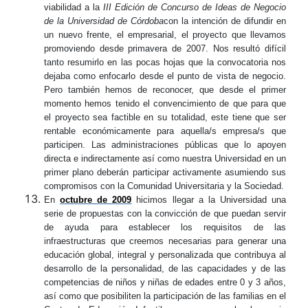
viabilidad a la
III Edición de Concurso de Ideas de Negocio
de la Universidad de Córdoba
con la intención de difundir en
un nuevo frente, el empresarial, el proyecto que llevamos
promoviendo desde primavera de 2007. Nos resultó difícil
tanto resumirlo en las pocas hojas que la convocatoria nos
dejaba como enfocarlo desde el punto de vista de negocio.
Pero también hemos de reconocer, que desde el primer
momento hemos tenido el convencimiento de que para que
el proyecto sea factible en su totalidad, este tiene que ser
rentable económicamente para aquella/s empresa/s que
participen. Las administraciones públicas que lo apoyen
directa e
indirectamente
así como nuestra Universidad en un
primer plano deberán participar activamente asumiendo sus
compromisos con la Comunidad Universitaria y la Sociedad.
En
octubre de 2009
hicimos llegar a la Universidad una
serie de propuestas con la convicción de que puedan servir
de ayuda para establecer los requisitos de las
infraestructuras que creemos necesarias para generar una
educación global, integral y personalizada que contribuya al
desarrollo de la personalidad, de las capacidades y de las
competencias de niños y niñas de edades entre 0 y 3 años,
así como que posibiliten la participación de las familias en el