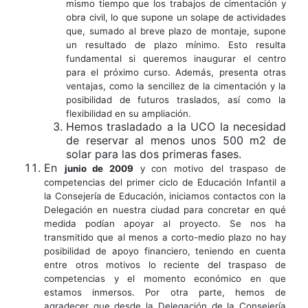
mismo tiempo que los trabajos de cimentación y
obra civil, lo que supone un solape de actividades
que, sumado al breve plazo de montaje, supone
un resultado de plazo mínimo. Esto resulta
fundamental si queremos inaugurar el centro
para el próximo curso. Además, presenta otras
ventajas, como la sencillez de la cimentación y la
posibilidad de futuros traslados, así como la
flexibilidad en su ampliación.
Hemos trasladado a la UCO la necesidad
de reservar al menos unos 500 m2 de
solar para las dos primeras fases.
En
junio de 2009
y con motivo del traspaso de
competencias del primer ciclo de Educación Infantil a
la Consejería de Educación, iniciamos contactos con la
Delegación en nuestra ciudad para concretar en qué
medida podían apoyar al proyecto. Se nos ha
transmitido que al menos a corto-medio plazo no hay
posibilidad de apoyo financiero, teniendo en cuenta
entre otros motivos lo reciente del traspaso de
competencias y el momento económico en que
estamos inmersos. Por otra parte, hemos de
agradecer que desde la Delegación de la Consejería