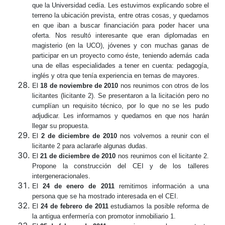
que la Universidad cedía. Les estuvimos explicando sobre el
terreno la ubicación prevista, entre otras cosas, y quedamos
en que iban a buscar financiación para poder hacer una
oferta. Nos resultó interesante que eran diplomadas en
magisterio (en la UCO), jóvenes y con muchas ganas de
participar en un proyecto como éste, teniendo además cada
una de ellas especialidades a tener en cuenta: pedagogía,
inglés y otra que tenía experiencia en temas de mayores.
El
18 de noviembre de 2010
nos reunimos con otros de los
licitantes (licitante 2). Se presentaron a la
licitación
pero no
cumplían un requisito técnico, por lo que no se les pudo
adjudicar. Les informamos y quedamos en que nos harán
llegar su propuesta.
El
2 de diciembre de 2010
nos volvemos a reunir con el
licitante 2 para aclararle algunas dudas.
El
21 de diciembre de 2010
nos reunimos con el licitante 2.
Propone la construcción del CEI y de los talleres
intergeneracionales.
El
24 de enero de 2011
remitimos información a una
persona que se ha mostrado interesada en el CEI.
El
24 de febrero de 2011
estudiamos la posible reforma de
la antigua enfermería con promotor inmobiliario 1.