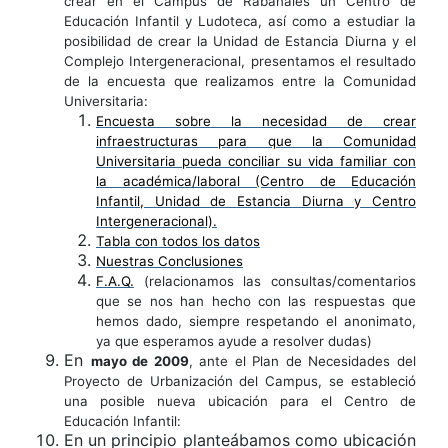
crear en el Campus de Rabanales un Centro de
Educación Infantil y Ludoteca, así como a estudiar la
posibilidad de crear la Unidad de Estancia Diurna y el
Complejo Intergeneracional, presentamos el resultado
de la encuesta que realizamos entre la Comunidad
Universitaria:
Encuesta sobre la necesidad de crear
infraestructuras para que la Comunidad
Universitaria pueda conciliar su vida familiar con
la académica/laboral (Centro de Educación
Infantil, Unidad de Estancia Diurna y Centro
Intergeneracional).
Tabla con todos los datos
Nuestras Conclusiones
F.A.Q.
(relacionamos las consultas/comentarios
que se nos han hecho con las respuestas que
hemos dado, siempre respetando el anonimato,
ya que esperamos ayude a resolver dudas)
En
mayo de 2009
, ante el Plan de Necesidades del
Proyecto de Urbanización del Campus, se estableció
una posible nueva ubicación para el Centro de
Educación Infantil:
En un principio planteábamos como ubicación