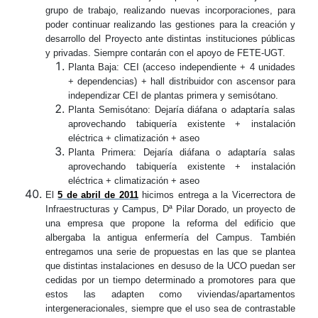
grupo de trabajo, realizando nuevas incorporaciones, para
poder continuar realizando las gestiones para la creación y
desarrollo del Proyecto ante distintas instituciones públicas
y privadas. Siempre contarán con el apoyo de FETE-UGT.
Planta Baja: CEI (acceso independiente + 4 unidades
+ dependencias) + hall distribuidor con ascensor para
independizar CEI de plantas primera y semisótano.
Planta Semisótano: Dejaría diáfana o adaptaría salas
aprovechando tabiquería existente + instalación
eléctrica + climatización + aseo
Planta Primera: Dejaría diáfana o adaptaría salas
aprovechando tabiquería existente + instalación
eléctrica + climatización + aseo
El
5 de abril de 2011
hicimos entrega a la Vicerrectora de
Infraestructuras y Campus, Dª Pilar Dorado, un proyecto de
una empresa que propone la reforma del edificio que
albergaba la antigua enfermería del Campus. También
entregamos una serie de propuestas en las que se plantea
que distintas instalaciones en desuso de la UCO puedan ser
cedidas por un tiempo determinado a promotores para que
estos las adapten como viviendas/apartamentos
intergeneracionales, siempre que el uso sea de contrastable