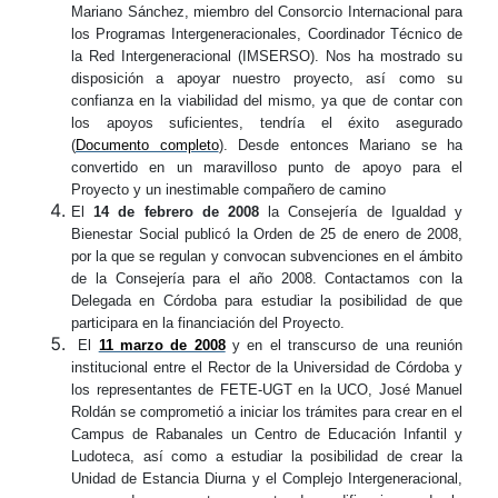
Mariano Sánchez, miembro del Consorcio Internacional para
los Programas Intergeneracionales, Coordinador Técnico de
la Red Intergeneracional (IMSERSO). Nos ha mostrado su
disposición a apoyar nuestro proyecto, así como su
confianza en la viabilidad del mismo, ya que de contar con
los apoyos suficientes, tendría el éxito asegurado
(
Documento completo
). Desde entonces Mariano se ha
convertido en un maravilloso punto de apoyo para el
Proyecto y un inestimable compañero de camino
El
14 de febrero de 2008
la Consejería de Igualdad y
Bienestar Social publicó la Orden de 25 de enero de 2008,
por la que se regulan y convocan subvenciones en el ámbito
de la Consejería para el año 2008. Contactamos con la
Delegada en Córdoba para estudiar la posibilidad de que
participara en la financiación del Proyecto.
El
11 marzo de 2008
y en el transcurso de una reunión
institucional entre el Rector de la Universidad de Córdoba y
los representantes de FETE-UGT en la UCO, José Manuel
Roldán se comprometió a iniciar los trámites para crear en el
Campus de Rabanales un Centro de Educación Infantil y
Ludoteca, así como a estudiar la posibilidad de crear la
Unidad de Estancia Diurna y el Complejo Intergeneracional,