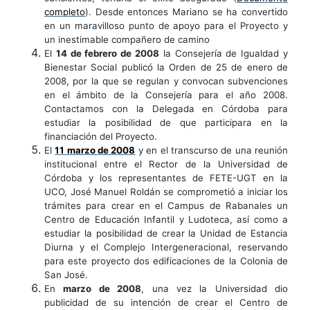
completo
). Desde entonces Mariano se ha convertido
en un maravilloso punto de apoyo para el Proyecto y
un inestimable compañero de camino
El
14 de febrero de 2008
la Consejería de Igualdad y
Bienestar Social publicó la Orden de 25 de enero de
2008, por la que se regulan y convocan subvenciones
en el ámbito de la Consejería para el año 2008.
Contactamos con la Delegada en Córdoba para
estudiar la posibilidad de que participara en la
financiación del Proyecto.
El
11 marzo de 2008
y en el transcurso de una reunión
institucional entre el Rector de la Universidad de
Córdoba y los representantes de FETE-UGT en la
UCO, José Manuel Roldán se comprometió a iniciar los
trámites para crear en el Campus de Rabanales un
Centro de Educación Infantil y Ludoteca, así como a
estudiar la posibilidad de crear la Unidad de Estancia
Diurna y el Complejo Intergeneracional, reservando
para este proyecto dos edificaciones de la Colonia de
San José.
En
marzo de 2008
, una vez la Universidad dio
publicidad de su intención de crear el Centro de