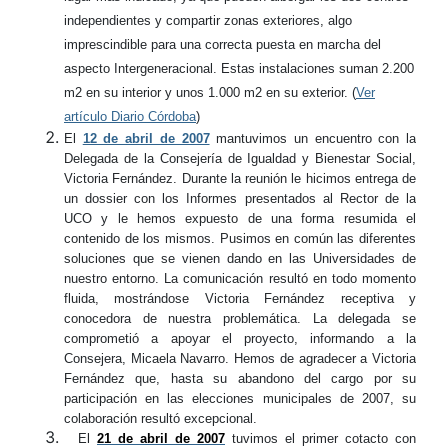
independientes y compartir zonas exteriores, algo
imprescindible para una correcta puesta en marcha del
aspecto Intergeneracional. Estas instalaciones suman 2.200
m2 en su interior y unos 1.000 m2 en su exterior. (
Ver
artículo Diario Córdoba
)
El
12 de abril de 2007
mantuvimos un encuentro con la
Delegada de la Consejería de Igualdad y Bienestar Social,
Victoria Fernández. Durante la reunión le hicimos entrega de
un dossier con los Informes presentados al Rector de la
UCO y le hemos expuesto de una forma resumida el
contenido de los mismos. Pusimos en común las diferentes
soluciones que se vienen dando en las Universidades de
nuestro entorno. La comunicación resultó en todo momento
fluida, mostrándose Victoria Fernández receptiva y
conocedora de nuestra problemática. La delegada se
comprometió a apoyar el proyecto, informando a la
Consejera, Micaela Navarro. Hemos de agradecer a Victoria
Fernández que, hasta su abandono del cargo por su
participación en las elecciones municipales de 2007, su
colaboración resultó excepcional.
El
21 de abril de 2007
tuvimos el primer
cotacto
con