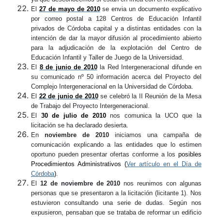
El
27 de mayo de 2010
se
envia
un documento explicativo
por correo postal a 128 Centros de Educación Infantil
privados de Córdoba capital y a distintas entidades con la
intención de dar la mayor difusión al procedimiento abierto
para la adjudicación de la explotación del Centro de
Educación Infantil y Taller de Juego de la Universidad.
El
8 de junio de 2010
la Red Intergeneracional difunde en
su comunicado nº 50 información acerca del Proyecto del
Complejo Intergeneracional en la Universidad de Córdoba.
El
22 de junio de 2010
se celebró la II Reunión de la Mesa
de Trabajo del Proyecto Intergeneracional.
El
30 de julio de 2010
nos comunica la UCO que la
licitación se ha declarado desierta.
En
noviembre de 2010
iniciamos una campaña de
comunicación explicando a las entidades que lo estimen
oportuno pueden presentar ofertas conforme a los
posibles
Procedimientos Administrativos (
Ver artículo en el Día de
Córdoba
)
.
El
12 de noviembre de 2010
nos reunimos con algunas
personas que se presentaron a la licitación (licitante 1). Nos
estuvieron consultando una serie de dudas. Según nos
expusieron, pensaban que se trataba de reformar un edificio