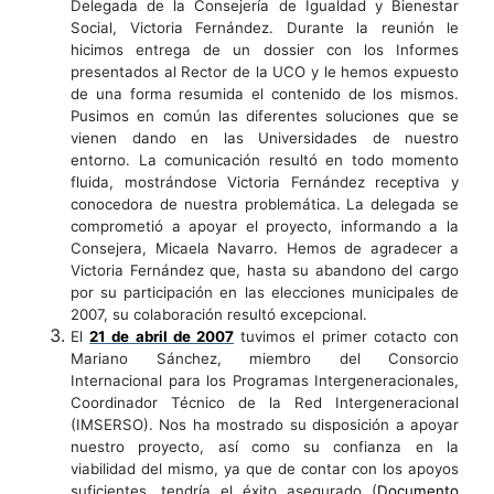
Delegada de la Consejería de Igualdad y Bienestar
Social, Victoria Fernández. Durante la reunión le
hicimos entrega de un dossier con los Informes
presentados al Rector de la UCO y le hemos expuesto
de una forma resumida el contenido de los mismos.
Pusimos en común las diferentes soluciones que se
vienen dando en las Universidades de nuestro
entorno. La comunicación resultó en todo momento
fluida, mostrándose Victoria Fernández receptiva y
conocedora de nuestra problemática. La delegada se
comprometió a apoyar el proyecto, informando a la
Consejera, Micaela Navarro. Hemos de agradecer a
Victoria Fernández que, hasta su abandono del cargo
por su participación en las elecciones municipales de
2007, su colaboración resultó excepcional.
El
21 de abril de 2007
tuvimos el primer
cotacto
con
Mariano Sánchez, miembro del Consorcio
Internacional para los Programas Intergeneracionales,
Coordinador Técnico de la Red Intergeneracional
(IMSERSO). Nos ha mostrado su disposición a apoyar
nuestro proyecto, así como su confianza en la
viabilidad del mismo, ya que de contar con los apoyos
suficientes, tendría el éxito asegurado (
Documento