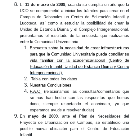
El
11 de marzo de 2009
, cuando se cumplía un año que la
UCO se comprometió a iniciar los trámites para crear en el
Campus de Rabanales un Centro de Educación Infantil y
Ludoteca, así como a estudiar la posibilidad de crear la
Unidad de Estancia Diurna y el Complejo Intergeneracional,
presentamos el resultado de la encuesta que realizamos
entre la Comunidad Universitaria:
Encuesta sobre la necesidad de crear infraestructuras
para que la Comunidad Universitaria pueda conciliar su
vida familiar con la académica/laboral (Centro de
Educación Infantil, Unidad de Estancia Diurna y Centro
Intergeneracional).
Tabla con todos los datos
Nuestras Conclusiones
F.A.Q.
(relacionamos las consultas/comentarios que
se nos han hecho con las respuestas que hemos
dado, siempre respetando el anonimato, ya que
esperamos ayude a resolver dudas)
En
mayo de 2009
, ante el Plan de Necesidades del
Proyecto de Urbanización del Campus, se estableció una
posible nueva ubicación para el Centro de Educación
Infantil: