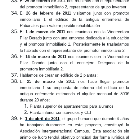
El
25 de febrero de 2011
nos reunimos con el representante
del promotor inmobiliario 2, representante de grupo inversor
El
26 de febrero de 2011
visitamos junto con promotor
inmobiliario 1 el edificio de la antigua enfermería de
Rabanales para valorar posible rehabilitación.
El
1 de marzo de 2011
nos reunimos con la Vicerrectora
Pilar Dorado junto con una empresa dedicada a la educación
y el promotor inmobiliario 1. Posteriormente le trasladamos
lo hablado con el representante del promotor inmobiliario 2.
El
16 de marzo de 2011
nos reunimos con la Vicerrectora
Pilar Dorado junto con el consejero Delegado de la
promotora inmobiliaria 2.
Hablamos de crear un edificio de 2 plantas:
El
25 de marzo de 2011
nos hace llegar promotor
inmobiliario 1 su propuesta de reforma del edificio de la
antigua enfermería estimando el alquiler mensual de 800€
durante 20 años:
Planta superior de apartamentos para alumnos
Planta inferior con servicios y CEI
El
1 de abril de 2011
, el grupo humano que durante 4 años
ha trabajado duramente en este proyecto, constituyó la
Asociación Intergeneracional Campus. Esta asociación sin
ánimo de lucro tendrá objetivo principal dar forma jurídica al