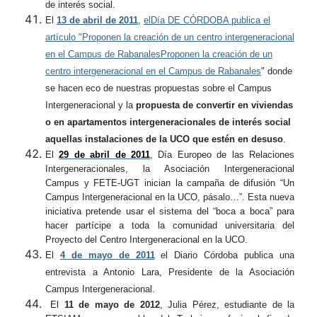
de interés social.
El
13 de abril de 2011
,
elDía DE CÓRDOBA publica el
artículo "Proponen la creación de un centro intergeneracional
en el Campus de RabanalesProponen la creación de un
centro intergeneracional en el Campus de Rabanales
" donde
se hacen eco de nuestras propuestas sobre el Campus
Intergeneracional y la
propuesta de convertir en viviendas
o en apartamentos intergeneracionales de interés social
aquellas instalaciones de la UCO que estén en desuso
.
El
29 de abril de 2011
, Día Europeo de las Relaciones
Intergeneracionales, la Asociación Intergeneracional
Campus y FETE-UGT inician la campaña de difusión “Un
Campus Intergeneracional en la UCO, pásalo…”. Esta nueva
iniciativa pretende usar el sistema del “boca a boca” para
hacer partícipe a toda la comunidad universitaria del
Proyecto del Centro Intergeneracional en la UCO.
El
4 de mayo de 2011
el Diario Córdoba publica una
entrevista a Antonio Lara, Presidente de la Asociación
Campus Intergeneracional.
El
11 de mayo de 2012
, Julia Pérez, estudiante de la