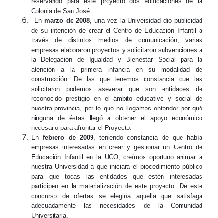
reservando para este proyecto dos edificaciones de la
Colonia de San José.
En
marzo de 2008
, una vez la Universidad dio publicidad
de su intención de crear el Centro de Educación Infantil a
través de distintos medios de comunicación, varias
empresas elaboraron proyectos y solicitaron subvenciones a
la Delegación de Igualdad y Bienestar Social para la
atención a la primera infancia en su modalidad de
construcción. De las que tenemos constancia que las
solicitaron podemos aseverar que son entidades de
reconocido prestigio en el ámbito educativo y social de
nuestra provincia, por lo que no llegamos entender por qué
ninguna de éstas llegó a obtener el apoyo económico
necesario para afrontar el Proyecto.
En
febrero de 2009
, teniendo constancia de que había
empresas interesadas en crear y gestionar un Centro de
Educación Infantil en la UCO, creímos oportuno animar a
nuestra Universidad a que iniciara el procedimiento público
para que todas las entidades que estén interesadas
participen en la materialización de este proyecto. De este
concurso de ofertas se elegiría aquella que satisfaga
adecuadamente las necesidades de la Comunidad
Universitaria.