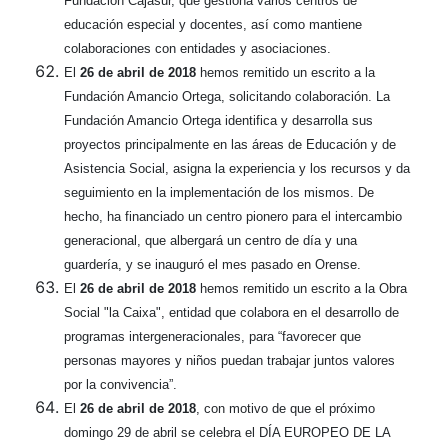
Fundación Cajasur, que gestiona varios centros de
educación especial y docentes, así como mantiene
colaboraciones con entidades y asociaciones.
El
26 de abril de 2018
hemos remitido un escrito a la
Fundación Amancio Ortega, solicitando colaboración. La
Fundación Amancio Ortega identifica y desarrolla sus
proyectos principalmente en las áreas de Educación y de
Asistencia Social, asigna la experiencia y los recursos y da
seguimiento en la implementación de los mismos. De
hecho, ha financiado un centro pionero para el intercambio
generacional, que albergará un centro de día y una
guardería, y se inauguró el mes pasado en Orense.
El
26 de abril de 2018
hemos remitido un escrito a la Obra
Social "la Caixa", entidad que colabora en el desarrollo de
programas intergeneracionales, para “favorecer que
personas mayores y niños puedan trabajar juntos valores
por la convivencia”.
El
26 de abril de 2018
, con motivo de que el próximo
domingo 29 de abril se celebra el DÍA EUROPEO DE LA