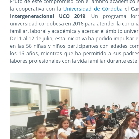
Fruto de este compromiso con el ámbito académico s
la cooperativa con la
Universidad de Córdoba
el
Ca
Intergeneracional UCO 2019
. Un programa for
universidad cordobesa en 2016 para atender la concilia
familiar, laboral y académica y acercar el ámbito universi
Del 1 al 12 de julio, esta iniciativa ha podido impulsar
en las 56 niñas y niños participantes con edades com
los 16 años, mientras que ha permitido a sus padres
labores profesionales con la vida familiar durante este