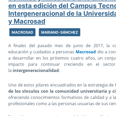
en esta edición del Campus Tecn
Intergeneracional de la Universi
y Macrosad
MACROSAD
MARIANO-SÁNCHEZ
A finales del pasado mes de junio de 2017, la c
educación y cuidados a personas
Macrosad
dio a con
a desarrollar en los próximos cuatro años, un conj
impacto para continuar creciendo en el sect
la
intergeneracionalidad
.
Uno de estos pilares encuadrados en la estrategia de
de los vínculos con la comunidad universitaria y ci
ofreciendo conocimientos formativos de calidad y a l
profesionales como a las personas usuarias de sus cent