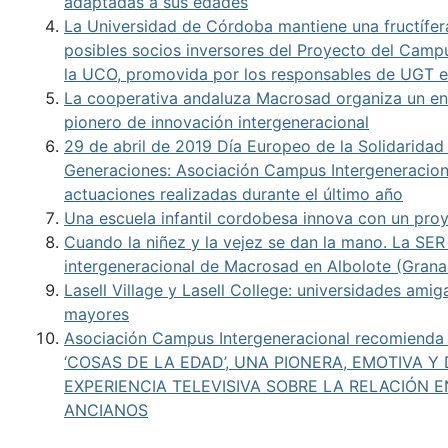
adaptadas a sus edades
La Universidad de Córdoba mantiene una fructífer
posibles socios inversores del Proyecto del Campu
la UCO, promovida por los responsables de UGT 
La cooperativa andaluza Macrosad organiza un en
pionero de innovación intergeneracional
29 de abril de 2019 Día Europeo de la Solidaridad
Generaciones: Asociación Campus Intergeneraciona
actuaciones realizadas durante el último año
Una escuela infantil cordobesa innova con un proy
Cuando la niñez y la vejez se dan la mano. La SER 
intergeneracional de Macrosad en Albolote (Grana
Lasell Village y Lasell College: universidades ami
mayores
Asociación Campus Intergeneracional recomiend
‘COSAS DE LA EDAD’, UNA PIONERA, EMOTIVA Y 
EXPERIENCIA TELEVISIVA SOBRE LA RELACIÓN E
ANCIANOS