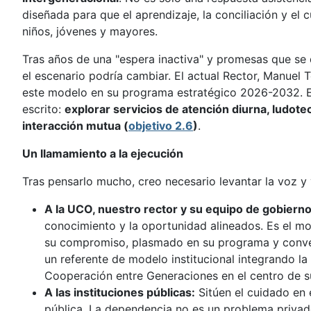
diseñada para que el aprendizaje, la conciliación y el 
niños, jóvenes y mayores.
Tras años de una "espera inactiva" y promesas que se
el escenario podría cambiar. El actual Rector, Manuel 
este modelo en su programa estratégico 2026-2032. 
escrito:
explorar servicios de atención diurna, ludote
interacción mutua (
objetivo 2.6
)
.
Un llamamiento a la ejecución
Tras pensarlo mucho, creo necesario levantar la voz y 
A la UCO, nuestro rector y su equipo de gobierno
conocimiento y la oportunidad alineados. Es el m
su compromiso, plasmado en su programa y conver
un referente de modelo institucional integrando la 
Cooperación entre Generaciones en el centro de su
A las instituciones públicas:
Sitúen el cuidado en 
pública. La dependencia no es un problema privad