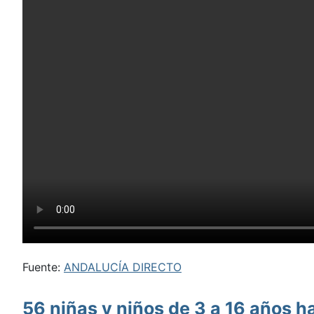
Fuente:
ANDALUCÍA DIRECTO
56 niñas y niños de 3 a 16 años h