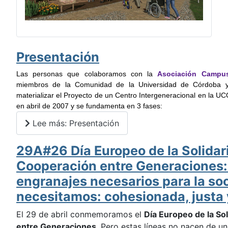
Presentación
Las personas que colaboramos con la
Asociación Campus
miembros de la Comunidad de la Universidad de Córdoba y 
materializar el Proyecto de un Centro Intergeneracional en la 
en abril de 2007 y se fundamenta en 3 fases:
Lee más: Presentación
29A#26 Día Europeo de la Solidar
Cooperación entre Generaciones
engranajes necesarios para la so
necesitamos: cohesionada, justa 
El 29 de abril conmemoramos el
Día Europeo de la So
entre Generaciones
. Pero estas líneas no nacen de u