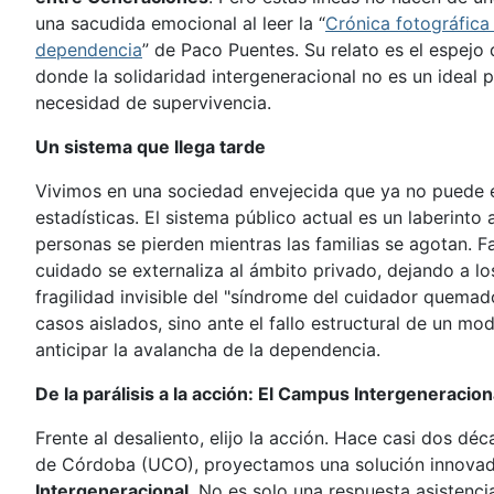
una sacudida emocional al leer la “
Crónica fotográfica 
dependencia
” de Paco Puentes. Su relato es el espejo 
donde la solidaridad intergeneracional no es un ideal p
necesidad de supervivencia.
Un sistema que llega tarde
Vivimos en una sociedad envejecida que ya no puede 
estadísticas. El sistema público actual es un laberinto
personas se pierden mientras las familias se agotan. Fa
cuidado se externaliza al ámbito privado, dejando a lo
fragilidad invisible del "síndrome del cuidador quema
casos aislados, sino ante el fallo estructural de un m
anticipar la avalancha de la dependencia.
De la parálisis a la acción: El Campus Intergeneracion
Frente al desaliento, elijo la acción. Hace casi dos dé
de Córdoba (UCO), proyectamos una solución innovad
Intergeneracional
. No es solo una respuesta asistencia