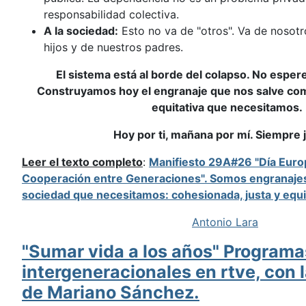
responsabilidad colectiva.
A la sociedad:
Esto no va de "otros". Va de nosot
hijos y de nuestros padres.
El sistema está al borde del colapso. No esper
Construyamos hoy el engranaje que nos salve como
equitativa que necesitamos.
Hoy por ti, mañana por mí. Siempre 
Leer el texto completo
:
Manifiesto 29A#26 "Día Europ
Cooperación entre Generaciones". Somos engranajes
sociedad que necesitamos: cohesionada, justa y equi
Antonio Lara
"Sumar vida a los años" Programa
intergeneracionales en rtve, con 
de Mariano Sánchez.