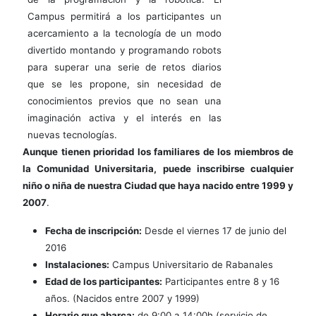
Campus permitirá a los participantes un
acercamiento a la tecnología de un modo
divertido montando y programando robots
para superar una serie de retos diarios
que se les propone, sin necesidad de
conocimientos previos que no sean una
imaginación activa y el interés en las
nuevas tecnologías.
Aunque tienen prioridad los familiares de los miembros de
la Comunidad Universitaria, puede inscribirse cualquier
niño o niña de nuestra Ciudad que haya nacido entre 1999 y
2007
.
Fecha de inscripción:
Desde el viernes 17 de junio del
2016
Instalaciones:
Campus Universitario de Rabanales
Edad de los participantes:
Participantes entre 8 y 16
años. (Nacidos entre 2007 y 1999)
Horario que abarca:
de 9:00 a 14:00h (servicio de