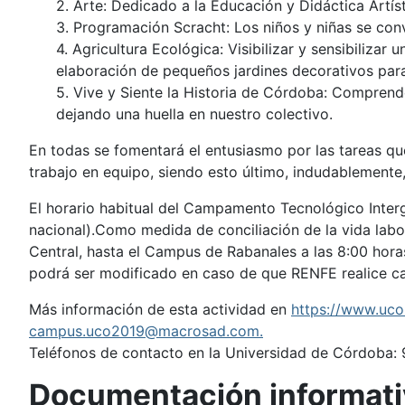
2. Arte: Dedicado a la Educación y Didáctica Artís
3. Programación Scracht: Los niños y niñas se con
4. Agricultura Ecológica: Visibilizar y sensibilizar
elaboración de pequeños jardines decorativos par
5. Vive y Siente la Historia de Córdoba: Comprend
dejando una huella en nuestro colectivo.
En todas se fomentará el entusiasmo por las tareas que 
trabajo en equipo, siendo esto último, indudablemente,
El horario habitual del Campamento Tecnológico Interge
nacional).Como medida de conciliación de la vida labor
Central, hasta el Campus de Rabanales a las 8:00 hora
podrá ser modificado en caso de que RENFE realice ca
Más información de esta actividad en
https://www.uc
campus.uco2019@macrosad.com
.
Teléfonos de contacto en la Universidad de Córdoba:
Documentación informati