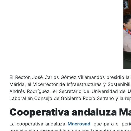
El Rector, José Carlos Gómez Villamandos presidió la r
Mérida, el Vicerrector de Infraestructuras y Sostenibi
Andrés Rodríguez, el Secretario de Universidad de
Laboral en Consejo de Gobierno Rocío Serrano y la r
Cooperativa andaluza M
La cooperativa andaluza
Macrosad
, que para el per
organización responsable y con una trayectoria empres