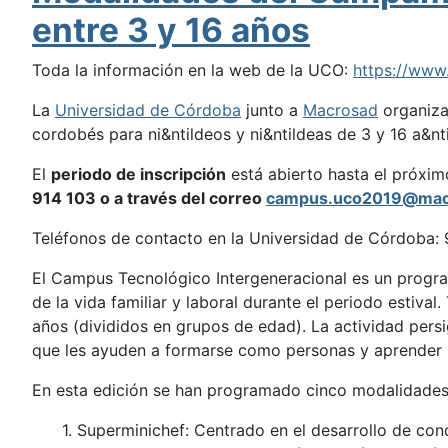
entre 3 y 16 años
Toda la información en la web de la UCO:
https://www
La
Universidad de Córdoba
junto a
Macrosad
organiza
cordobés para ni&ntildeos y ni&ntildeas de 3 y 16 a&nt
El
periodo de inscripción
está abierto hasta el próxi
914 103 o a través del correo
campus.uco2019@mac
Teléfonos de contacto en la Universidad de Córdoba:
El Campus Tecnológico Intergeneracional es un progra
de la vida familiar y laboral durante el periodo estiva
años (divididos en grupos de edad). La actividad persig
que les ayuden a formarse como personas y aprender 
En esta edición se han programado cinco modalidades 
1. Superminichef: Centrado en el desarrollo de con