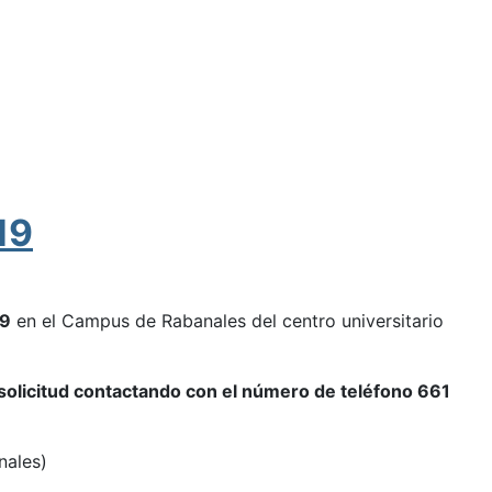
19
19
en el Campus de Rabanales del centro universitario
 solicitud contactando con el número de teléfono 661
nales)