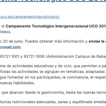
.uco.es/campamentotecnologico/
 el
Campamento Tecnológico Intergeneracional UCO 20
ildeos.
mo 20 de junio. Puedes obtener más información y
enviar la
rosad.com
.
 95721 1001 y 95721 1006 (Administración Campus de Raba
ma de actividades educativas y de ocio, que permiten a pa
l. Todas las actividades se agrupan en temáticas, adaptadas 
ue fomentar en los participantes, la convivencia, el respet
nuevas habilidades.
que abarcan desde la gastronomía, hasta las nuevas tecno
ductas nutricionales adecuadas, sanas y equilibrada smedian