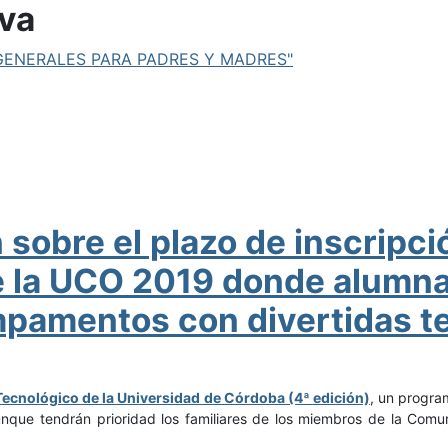
va
 GENERALES PARA PADRES Y MADRES"
 sobre el plazo de inscrip
e la UCO 2019 donde alumna
mpamentos con divertidas t
cnológico de la Universidad de Córdoba (4ª edición)
, un progra
nque tendrán prioridad los familiares de los miembros de la Comuni