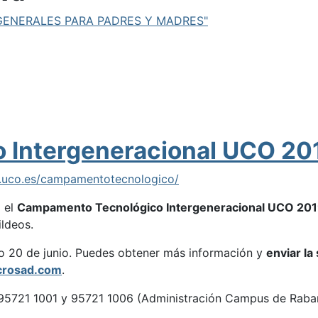
 GENERALES PARA PADRES Y MADRES"
 Intergeneracional UCO 20
.uco.es/campamentotecnologico/
 el
Campamento Tecnológico Intergeneracional UCO 20
ildeos.
mo 20 de junio. Puedes obtener más información y
enviar la
rosad.com
.
 95721 1001 y 95721 1006 (Administración Campus de Raba