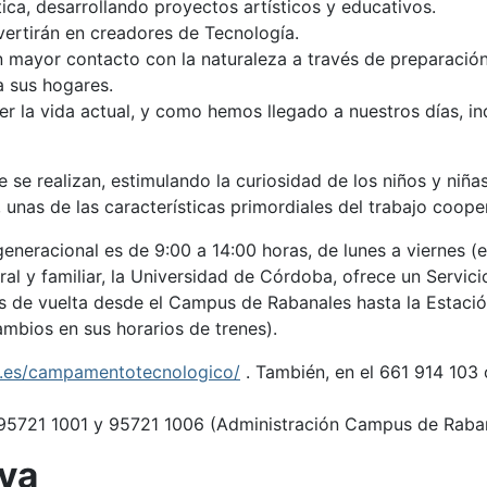
tica, desarrollando proyectos artísticos y educativos.
vertirán en creadores de Tecnología.
 un mayor contacto con la naturaleza a través de preparación
a sus hogares.
er la vida actual, y como hemos llegado a nuestros días, i
se realizan, estimulando la curiosidad de los niños y niñas
 unas de las características primordiales del trabajo coope
neracional es de 9:00 a 14:00 horas, de lunes a viernes (e
al y familiar, la Universidad de Córdoba, ofrece un Servic
s de vuelta desde el Campus de Rabanales hasta la Estación
mbios en sus horarios de trenes).
o.es/campamentotecnologico/
. También, en el 661 914 103 
 95721 1001 y 95721 1006 (Administración Campus de Raba
va