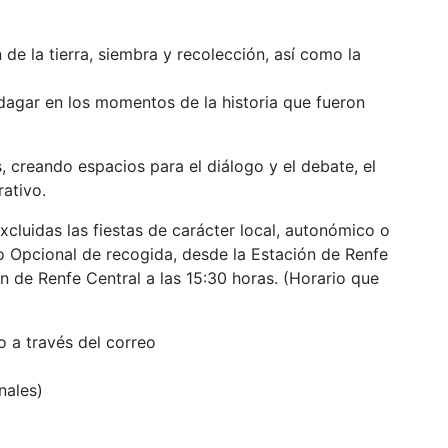
 de la tierra, siembra y recolección, así como la
ndagar en los momentos de la historia que fueron
, creando espacios para el diálogo y el debate, el
rativo.
xcluidas las fiestas de carácter local, autonómico o
io Opcional de recogida, desde la Estación de Renfe
 de Renfe Central a las 15:30 horas. (Horario que
o a través del correo
nales)