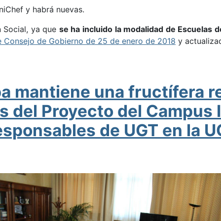
iChef y habrá nuevas.
 Social, ya que
se ha incluido la modalidad de Escuelas 
e Consejo de Gobierno de 25 de enero de 2018
y actualizad
a mantiene una fructífera r
s del Proyecto del Campus I
responsables de UGT en la 