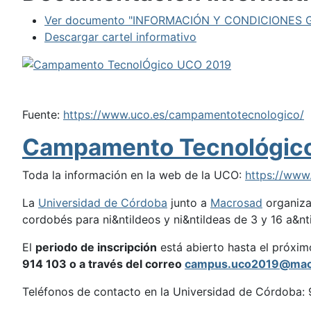
Ver documento "INFORMACIÓN Y CONDICIONES
Descargar cartel informativo
Fuente:
https://www.uco.es/campamentotecnologico/
Campamento Tecnológico
Toda la información en la web de la UCO:
https://www
La
Universidad de Córdoba
junto a
Macrosad
organiza
cordobés para ni&ntildeos y ni&ntildeas de 3 y 16 a&nt
El
periodo de inscripción
está abierto hasta el próxi
914 103 o a través del correo
campus.uco2019@mac
Teléfonos de contacto en la Universidad de Córdoba: