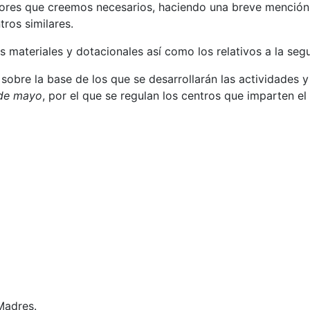
ores que creemos necesarios, haciendo una breve mención a
tros similares.
os materiales y dotacionales así como los relativos a la seg
sobre la base de los que se desarrollarán las actividades y 
 de mayo
, por el que se regulan los centros que imparten el 
Madres.