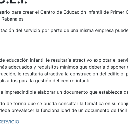
rio para crear el Centro de Educación Infantil de Primer Ci
 Rabanales.
otación del servicio por parte de una misma empresa puede 
 educación infantil le resultaría atractivo explotar el serv
 más adecuados y requisitos mínimos que debería disponer e
cción, le resultaría atractiva la construcción del edifici
izados para la gestión del centro infantil.
ulta imprescindible elaborar un documento que establezca d
ado de forma que se pueda consultar la temática en su con
 debe prevalecer la funcionalidad de un documento de fácil 
SERVICIO