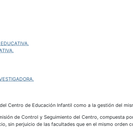
 EDUCATIVA.
TIVA.
NVESTIGADORA.
 del Centro de Educación Infantil como a la gestión del mis
isión de Control y Seguimiento del Centro, compuesta por
icio, sin perjuicio de las facultades que en el mismo orden