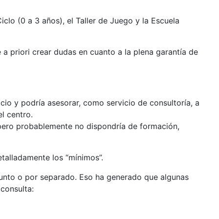
clo (0 a 3 años), el Taller de Juego y la Escuela
a priori crear dudas en cuanto a la plena garantía de
icio y podría asesorar, como servicio de consultoría, a
l centro.
o, pero probablemente no dispondría de formación,
etalladamente los “mínimos”.
junto o por separado. Eso ha generado que algunas
consulta: