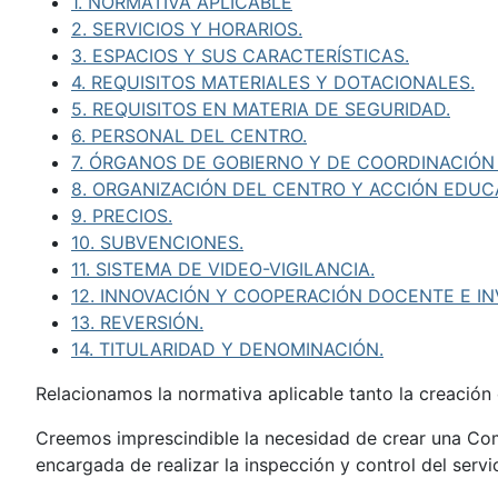
1. NORMATIVA APLICABLE
2. SERVICIOS Y HORARIOS.
3. ESPACIOS Y SUS CARACTERÍSTICAS.
4. REQUISITOS MATERIALES Y DOTACIONALES.
5. REQUISITOS EN MATERIA DE SEGURIDAD.
6. PERSONAL DEL CENTRO.
7. ÓRGANOS DE GOBIERNO Y DE COORDINACIÓN
8. ORGANIZACIÓN DEL CENTRO Y ACCIÓN EDUCA
9. PRECIOS.
10. SUBVENCIONES.
11. SISTEMA DE VIDEO-VIGILANCIA.
12. INNOVACIÓN Y COOPERACIÓN DOCENTE E I
13. REVERSIÓN.
14. TITULARIDAD Y DENOMINACIÓN.
Relacionamos la normativa aplicable tanto la creación
Creemos imprescindible la necesidad de crear una Com
encargada de realizar la inspección y control del serv