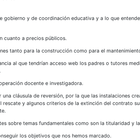
 de gobierno y de coordinación educativa y a lo que entend
n cuanto a precios públicos.
nes tanto para la construcción como para el mantenimiento 
lancia al que tendrían acceso web los padres o tutores me
.
operación docente e investigadora.
una cláusula de reversión, por la que las instalaciones cre
 El rescate y algunos criterios de la extinción del contrato 
te.
s sobre temas fundamentales como son la titularidad y la
onseguir los objetivos que nos hemos marcado.