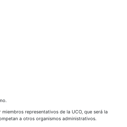
mo.
 miembros representativos de la UCO, que será la
 competan a otros organismos administrativos.