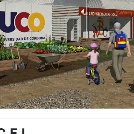
C.E.I.