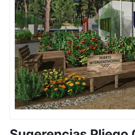
Sugerencias Pliego 