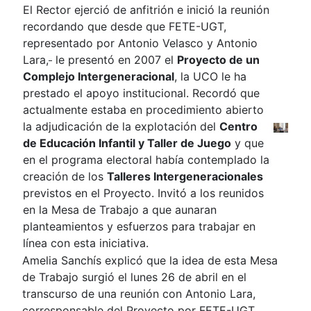
El Rector ejerció de anfitrión e inició la reunión
recordando que desde que FETE-UGT,
representado por Antonio Velasco y Antonio
Lara,
le presentó en 2007 el
Proyecto de un
Complejo Intergeneracional
, la UCO le ha
prestado el apoyo institucional. Recordó que
actualmente estaba en procedimiento abierto
la adjudicación de la explotación del
Centro
de Educación Infantil y Taller de Juego
y que
en el programa electoral había contemplado la
creación de los
Talleres Intergeneracionales
previstos en el Proyecto. Invitó a los reunidos
en la Mesa de Trabajo a que aunaran
planteamientos y esfuerzos para trabajar en
línea con esta iniciativa.
Amelia Sanchís explicó que la idea de esta Mesa
de Trabajo surgió el lunes 26 de abril en el
transcurso de una reunión con Antonio Lara,
corresponsable del Proyecto por FETE-UGT,