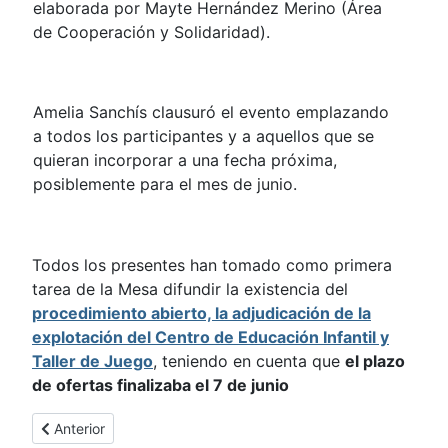
elaborada por Mayte Hernández Merino (Área
de Cooperación y Solidaridad).
Amelia Sanchís clausuró el evento emplazando
a todos los participantes y a aquellos que se
quieran incorporar a una fecha próxima,
posiblemente para el mes de junio.
Todos los presentes han tomado como primera
tarea de la Mesa difundir la existencia del
procedimiento abierto, la adjudicación de la
explotación del Centro de Educación Infantil y
Taller de Juego
, teniendo en cuenta que
el plazo
de ofertas finalizaba el 7 de junio
Artículo anterior: II Reunión de la Mesa de Trabajo del Proyect
Anterior