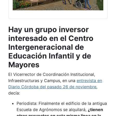
Hay un grupo inversor
interesado en el Centro
Intergeneracional de
Educación Infantil y de
Mayores
El Vicerrector de Coordinación Institucional,
Infraestructuras y Campus, en una
entrevista en
Diario Córdoba del pasado 26 de noviembre
,
decía:
Periodista: Finalmente el edificio de la antigua
Escuela de Agrónomos se alquilará,
¿tienen
otros proyectos en esta misma línea en la