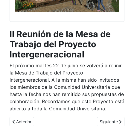
II Reunión de la Mesa de
Trabajo del Proyecto
Intergeneracional
El próximo martes 22 de junio se volverá a reunir
la Mesa de Trabajo del Proyecto
Intergeneracional. A la misma han sido invitados
los miembros de la Comunidad Universitaria que
hasta la fecha nos han remitido sus propuestas de
colaboración. Recordamos que este Proyecto está
abierto a toda la Comunidad Universitaria.
Artículo anterior: Conclusiones de la II Reunión de la Mesa de
Artículo siguient
Anterior
Siguiente